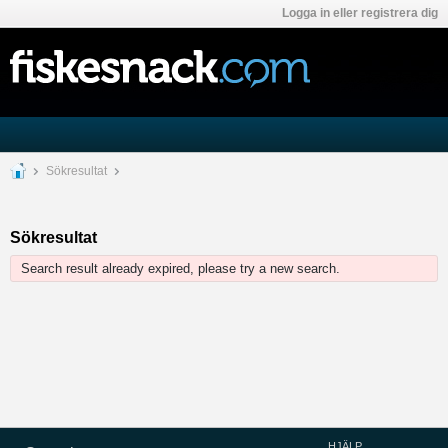
Logga in eller registrera dig
Sökresultat
Sökresultat
Search result already expired, please try a new search.
HJÄLP