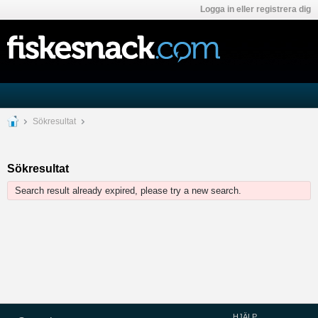
Logga in eller registrera dig
Sökresultat
Sökresultat
Search result already expired, please try a new search.
HJÄLP