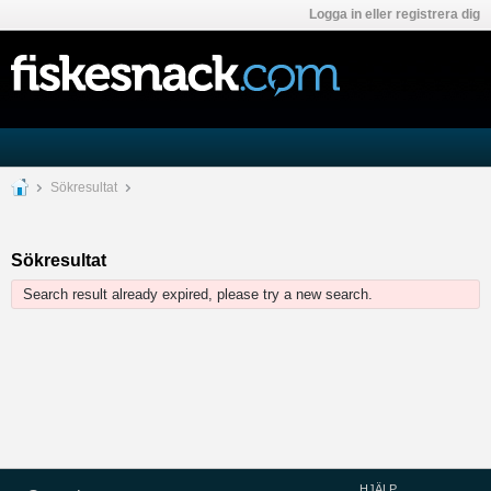
Logga in eller registrera dig
Sökresultat
Sökresultat
Search result already expired, please try a new search.
HJÄLP