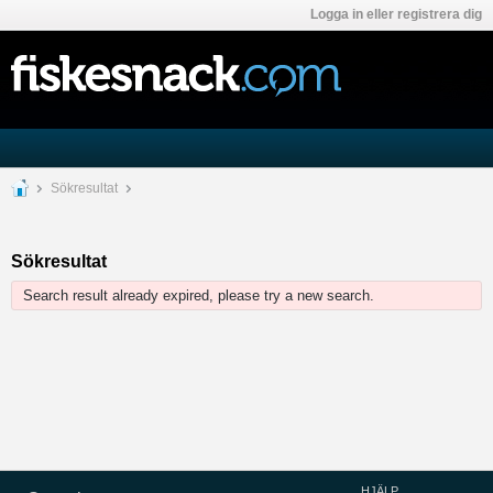
Logga in eller registrera dig
Sökresultat
Sökresultat
Search result already expired, please try a new search.
HJÄLP