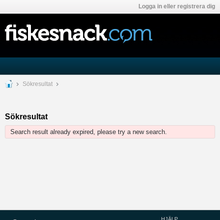
Logga in eller registrera dig
Sökresultat
Sökresultat
Search result already expired, please try a new search.
HJÄLP