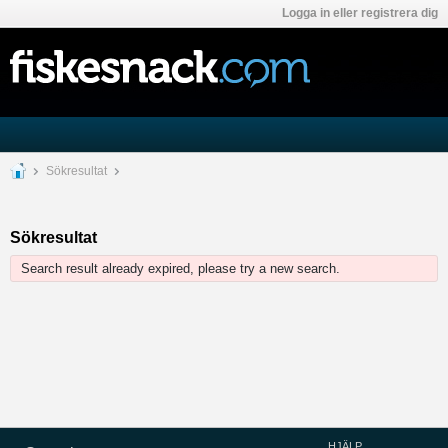
Logga in eller registrera dig
Sökresultat
Sökresultat
Search result already expired, please try a new search.
HJÄLP