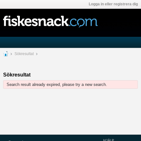
Logga in eller registrera dig
Sökresultat
Sökresultat
Search result already expired, please try a new search.
HJÄLP