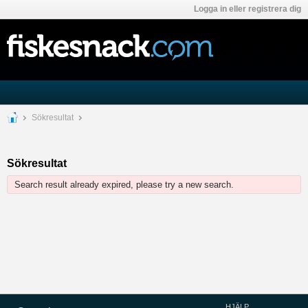
Logga in eller registrera dig
Sökresultat
Sökresultat
Search result already expired, please try a new search.
HJÄLP