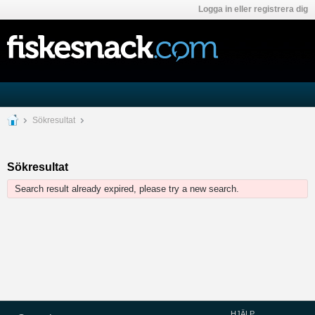
Logga in eller registrera dig
Sökresultat
Sökresultat
Search result already expired, please try a new search.
HJÄLP