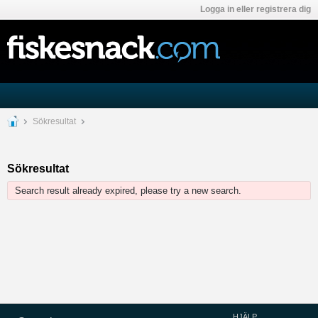
Logga in eller registrera dig
Sökresultat
Sökresultat
Search result already expired, please try a new search.
HJÄLP