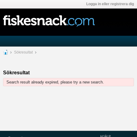
Logga in eller registrera dig
Sökresultat
Sökresultat
Search result already expired, please try a new search.
HJÄLP