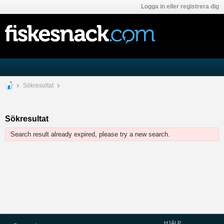
Logga in eller registrera dig
Sökresultat
Sökresultat
Search result already expired, please try a new search.
HJÄLP