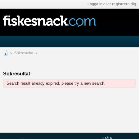
Logga in eller registrera dig
Sökresultat
Sökresultat
Search result already expired, please try a new search.
HJÄLP