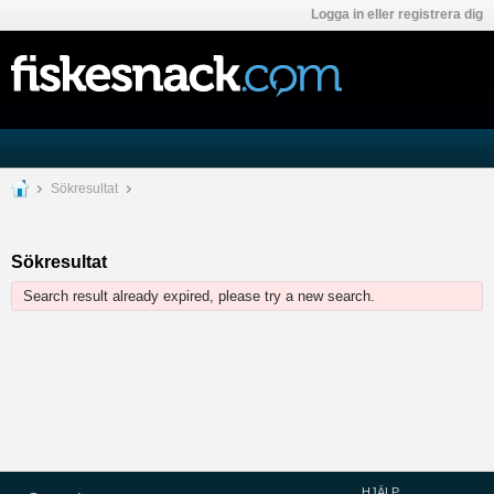
Logga in eller registrera dig
Sökresultat
Sökresultat
Search result already expired, please try a new search.
HJÄLP