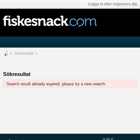
Logga in eller registrera dig
Sökresultat
Sökresultat
Search result already expired, please try a new search.
HJÄLP