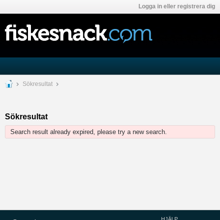
Logga in eller registrera dig
Sökresultat
Sökresultat
Search result already expired, please try a new search.
HJÄLP