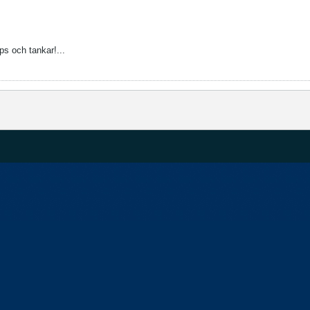
ips och tankar!...