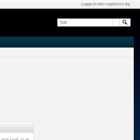
Logga in eller registrera dig
2024-12-05, 21:49