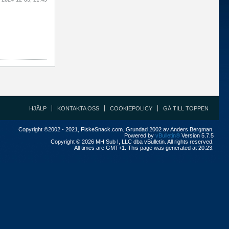
HJÄLP
KONTAKTA OSS
COOKIEPOLICY
GÅ TILL TOPPEN
Copyright ©2002 - 2021, FiskeSnack.com. Grundad 2002 av Anders Bergman.
Powered by
vBulletin®
Version 5.7.5
Copyright © 2026 MH Sub I, LLC dba vBulletin. All rights reserved.
All times are GMT+1. This page was generated at 20:23.