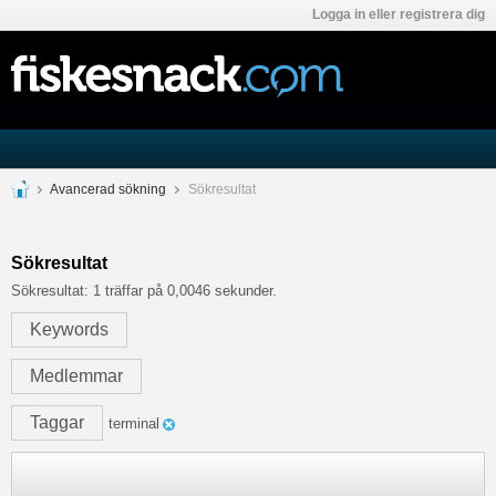
Logga in eller registrera dig
Avancerad sökning
Sökresultat
Sökresultat
Sökresultat:
1 träffar på 0,0046 sekunder.
Keywords
Medlemmar
Taggar
terminal