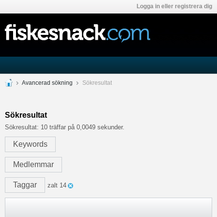
Logga in eller registrera dig
Avancerad sökning
Sökresultat
Sökresultat
Sökresultat:
10 träffar på 0,0049 sekunder.
Keywords
Medlemmar
Taggar
zalt 14