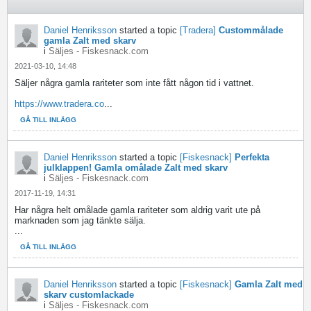
Daniel Henriksson
started a topic
[Tradera]
Custommålade
gamla Zalt med skarv
i
Säljes - Fiskesnack.com
2021-03-10, 14:48
Säljer några gamla rariteter som inte fått någon tid i vattnet.
https://www.tradera.co
...
GÅ TILL INLÄGG
Daniel Henriksson
started a topic
[Fiskesnack]
Perfekta
julklappen! Gamla omålade Zalt med skarv
i
Säljes - Fiskesnack.com
2017-11-19, 14:31
Har några helt omålade gamla rariteter som aldrig varit ute på
marknaden som jag tänkte sälja.
...
GÅ TILL INLÄGG
Daniel Henriksson
started a topic
[Fiskesnack]
Gamla Zalt med
skarv customlackade
i
Säljes - Fiskesnack.com