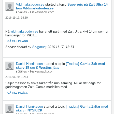
Vildmarksboden.se
started a topic
Superpris på Zalt Ultra 14
hos Vildmarksboden.se!
i
Säljes - Fiskesnack.com
2016-11-17, 14:59
På
vildmarksboden.se
har vi ett parti med Zalt Ultra Flyt 14cm som vi
kampanjar för 79kr!...
GÅ TILL INLÄGG
Senast ändrad av
Bergman
;
2016-11-17, 16:13
.
Daniel Henriksson
started a topic
[Tradera]
Gamla Zalt med
skarv 19 cm & Westins jätte
i
Säljes - Fiskesnack.com
2016-06-29, 19:54
Säljer massor av fiskesaker från min samling. Nu är det dags för
gäddmagneten Zalt. Gamla modellen med...
GÅ TILL INLÄGG
Daniel Henriksson
started a topic
[Tradera]
Gamla Zaltar med
skarv i NYSKICK