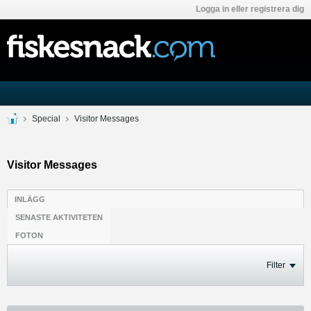
Logga in eller registrera dig
Special
Visitor Messages
Visitor Messages
INLÄGG
SENASTE AKTIVITETEN
FOTON
Filter