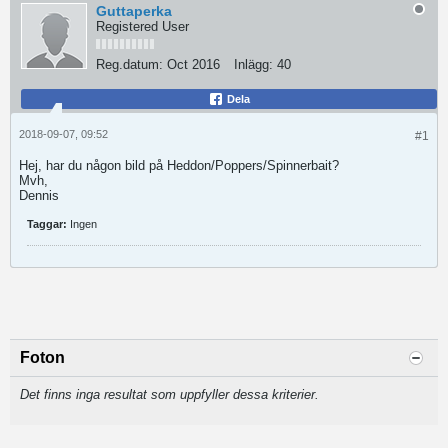
Guttaperka
Registered User
Reg.datum:
Oct 2016
Inlägg:
40
Dela
2018-09-07, 09:52
#1
Hej, har du någon bild på Heddon/Poppers/Spinnerbait?
Mvh,
Dennis
Taggar:
Ingen
Foton
Det finns inga resultat som uppfyller dessa kriterier.