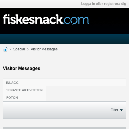
Logga in eller registrera dig
Special
Visitor Messages
Visitor Messages
INLÄGG
SENASTE AKTIVITETEN
FOTON
Filter