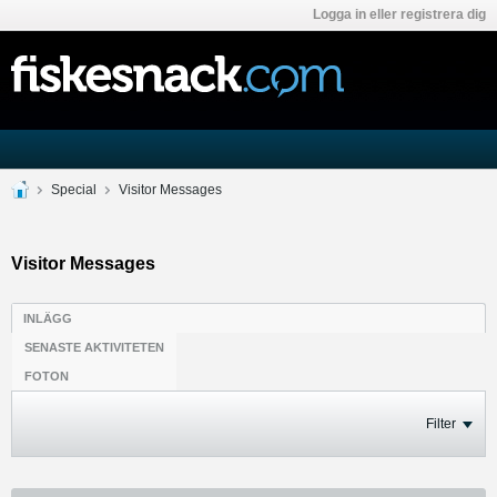
Logga in eller registrera dig
Special
Visitor Messages
Visitor Messages
INLÄGG
SENASTE AKTIVITETEN
FOTON
Filter