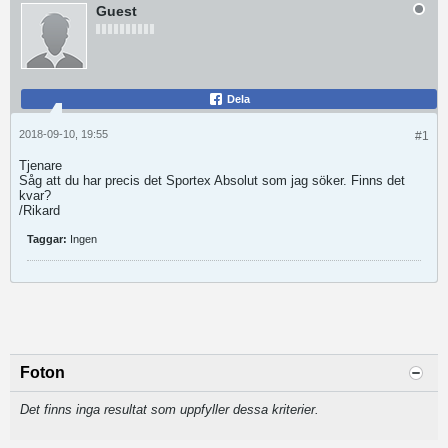
Guest
Dela
2018-09-10, 19:55
#1
Tjenare
Såg att du har precis det Sportex Absolut som jag söker. Finns det
kvar?
/Rikard
Taggar:
Ingen
Foton
Det finns inga resultat som uppfyller dessa kriterier.