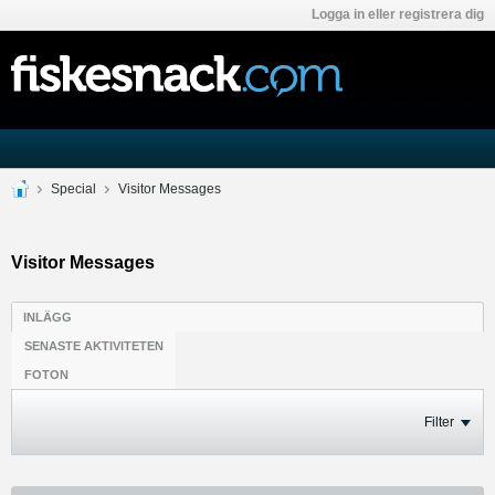
Logga in eller registrera dig
Special
Visitor Messages
Visitor Messages
INLÄGG
SENASTE AKTIVITETEN
FOTON
Filter