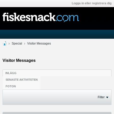
Logga in eller registrera dig
Special
Visitor Messages
Visitor Messages
INLÄGG
SENASTE AKTIVITETEN
FOTON
Filter