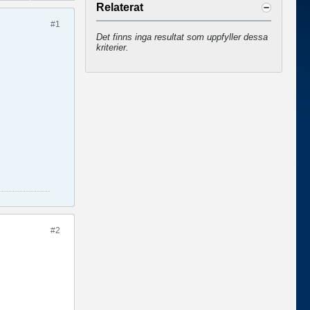
Relaterat
#1
Det finns inga resultat som uppfyller dessa
kriterier.
#2