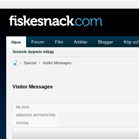
Forum
Film
Artiklar
Bloggar
Köp och
Hem
Senaste dygnets inlägg
Special
Visitor Messages
Visitor Messages
INLÄGG
SENASTE AKTIVITETEN
FOTON