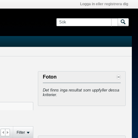
Logga in eller registrera dig
Foton
Det finns inga resultat som uppfyller dessa
kriterier.
Filter