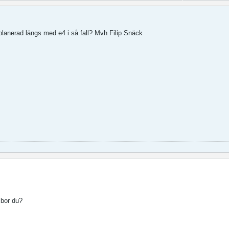
planerad längs med e4 i så fall? Mvh Filip Snäck
 bor du?