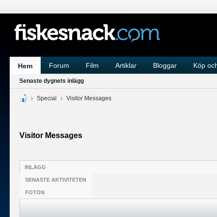
Forum
Film
Artiklar
Bloggar
Köp och
Hem
Senaste dygnets inlägg
Special
Visitor Messages
Visitor Messages
INLÄGG
SENASTE AKTIVITETEN
FOTON