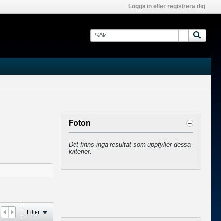
Logga in eller registrera dig
Foton
Det finns inga resultat som uppfyller dessa
kriterier.
Filter