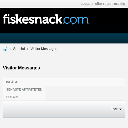
Logga in eller registrera dig
Special
Visitor Messages
Visitor Messages
INLÄGG
SENASTE AKTIVITETEN
FOTON
Filter