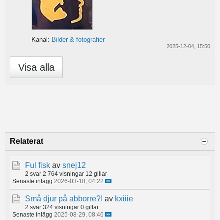
Kanal:
Bilder & fotografier
2025-12-04, 15:50
Visa alla
Relaterat
Ful fisk
av
snej12
2 svar
2 764 visningar
12 gillar
Senaste inlägg
2026-03-18, 04:22
Små djur på abborre?!
av
kxiiie
2 svar
324 visningar
0 gillar
Senaste inlägg
2025-08-29, 08:46