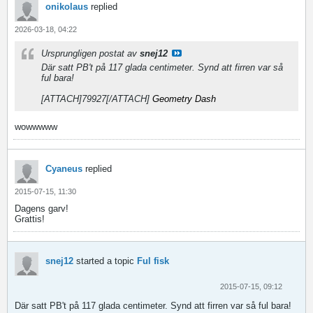
onikolaus
replied
2026-03-18, 04:22
Ursprungligen postat av
snej12
Där satt PB't på 117 glada centimeter. Synd att firren var så
ful bara!
[ATTACH]79927[/ATTACH]
Geometry Dash
wowwwww
Cyaneus
replied
2015-07-15, 11:30
Dagens garv!
Grattis!
snej12
started a topic
Ful fisk
2015-07-15, 09:12
Där satt PB't på 117 glada centimeter. Synd att firren var så ful bara!