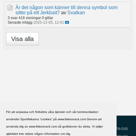
Är det någon som känner till denna symbol som
sitter på ett Jerkbait?
av
Svalkan
3 svar
416 visningar
0 gillar
Senaste inlägg
2025-12-05, 12:41
Visa alla
För att anpassa och förbättra våra tjänster och vår kommunikation
använder Sportfiskarna ”cookies” på www.fiskesnack.com.Genom att
HJÄLP
Svenska
använda dig av www.fiskesnack.com så godkänner du detta. Vi säljer
KONTAKTA OSS
självklart inte vidare någon information om dig.