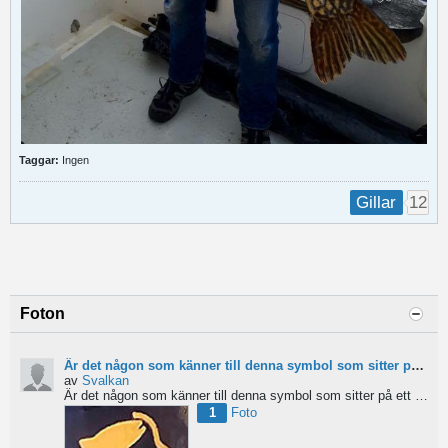
Taggar:
Ingen
12
Gillar
Foton
Är det någon som känner till denna symbol som sitter på ett Jerkbait?
av
Svalkan
Är det någon som känner till denna symbol som sitter på ett Jerkbait?
1
Foto