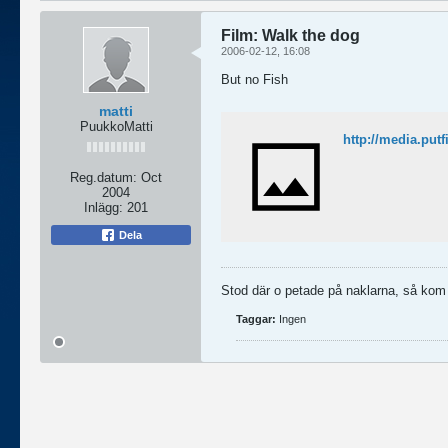
Film: Walk the dog
2006-02-12, 16:08
But no Fish
matti
PuukkoMatti
http://media.put
Reg.datum:
Oct
2004
Inlägg:
201
Dela
Stod där o petade på naklarna, så kom 
Taggar:
Ingen