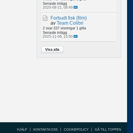
Senaste inlägg
2025-08-21, 08:49
Forbudt fisk (film)
av
Team Colibri
2 svar
337 visningar
1 gilla
Senaste inlägg
2025-11-06, 15:50
Visa alla
HJÄLP
KONTAKTA OSS
COOKIEPOLICY
GÅ TILL TOPPEN