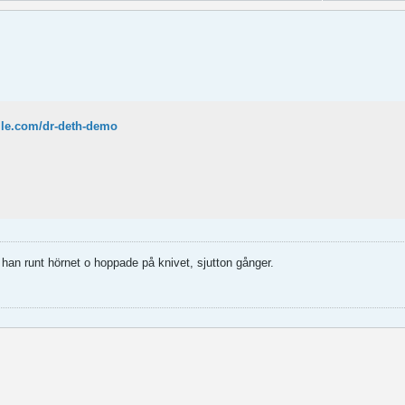
file.com/dr-deth-demo
han runt hörnet o hoppade på knivet, sjutton gånger.