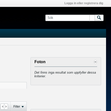
Logga in eller registrera dig
Foton
Det finns inga resultat som uppfyller dessa
kriterier.
Filter