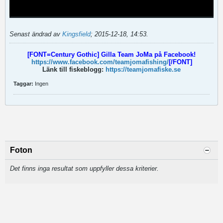
Senast ändrad av
Kingsfield
;
2015-12-18, 14:53
.
[FONT=Century Gothic]
Gilla Team JoMa på Facebook!
https://www.facebook.com/teamjomafishing/
[/FONT]
Länk till fiskeblogg:
https://teamjomafiske.se
Taggar:
Ingen
Foton
Det finns inga resultat som uppfyller dessa kriterier.