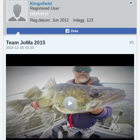
Kingsfield
Registered User
Reg.datum:
Jun 2012
Inlägg:
123
Dela
Team JoMa 2015
#1
2015-12-18, 01:33