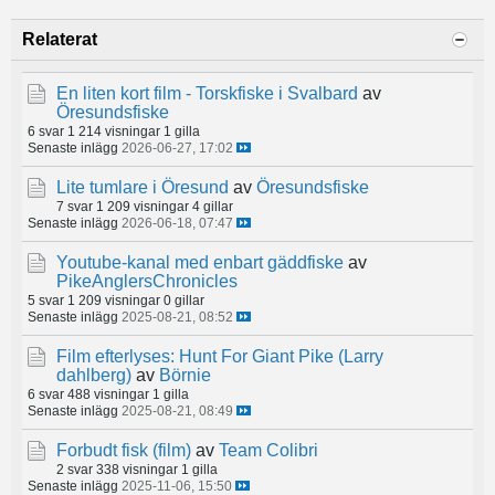
Relaterat
En liten kort film - Torskfiske i Svalbard
av
Öresundsfiske
6 svar
1 214 visningar
1 gilla
Senaste inlägg
2026-06-27, 17:02
Lite tumlare i Öresund
av
Öresundsfiske
7 svar
1 209 visningar
4 gillar
Senaste inlägg
2026-06-18, 07:47
Youtube-kanal med enbart gäddfiske
av
PikeAnglersChronicles
5 svar
1 209 visningar
0 gillar
Senaste inlägg
2025-08-21, 08:52
Film efterlyses: Hunt For Giant Pike (Larry
dahlberg)
av
Börnie
6 svar
488 visningar
1 gilla
Senaste inlägg
2025-08-21, 08:49
Forbudt fisk (film)
av
Team Colibri
2 svar
338 visningar
1 gilla
Senaste inlägg
2025-11-06, 15:50