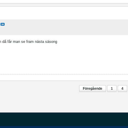
men då får man se fram nästa säsong
Föregående
1
4