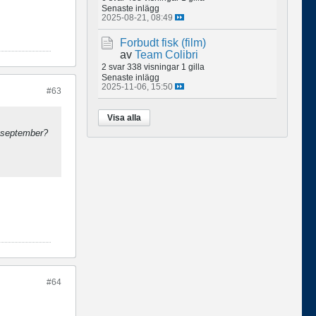
Senaste inlägg
2025-08-21, 08:49
Forbudt fisk (film)
av
Team Colibri
2 svar
338 visningar
1 gilla
Senaste inlägg
2025-11-06, 15:50
#63
Visa alla
0 september?
#64