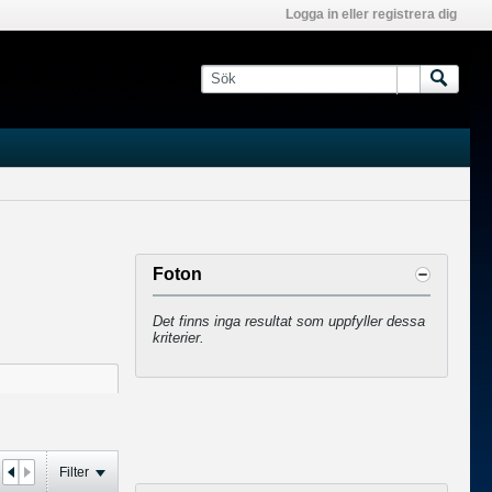
Logga in eller registrera dig
Foton
Det finns inga resultat som uppfyller dessa
kriterier.
Filter