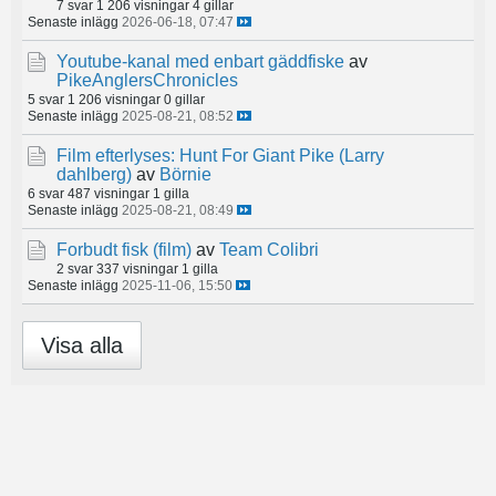
7 svar
1 206 visningar
4 gillar
Senaste inlägg
2026-06-18, 07:47
Youtube-kanal med enbart gäddfiske
av
PikeAnglersChronicles
5 svar
1 206 visningar
0 gillar
Senaste inlägg
2025-08-21, 08:52
Film efterlyses: Hunt For Giant Pike (Larry
dahlberg)
av
Börnie
6 svar
487 visningar
1 gilla
Senaste inlägg
2025-08-21, 08:49
Forbudt fisk (film)
av
Team Colibri
2 svar
337 visningar
1 gilla
Senaste inlägg
2025-11-06, 15:50
Visa alla