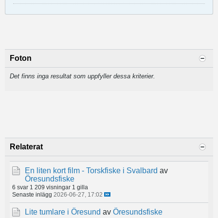
Foton
Det finns inga resultat som uppfyller dessa kriterier.
Relaterat
En liten kort film - Torskfiske i Svalbard
av
Öresundsfiske
6 svar
1 209 visningar
1 gilla
Senaste inlägg
2026-06-27, 17:02
Lite tumlare i Öresund
av
Öresundsfiske