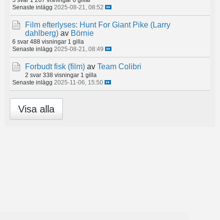
Senaste inlägg
2025-08-21, 08:52
Film efterlyses: Hunt For Giant Pike (Larry
dahlberg)
av
Börnie
6 svar
488 visningar
1 gilla
Senaste inlägg
2025-08-21, 08:49
Forbudt fisk (film)
av
Team Colibri
2 svar
338 visningar
1 gilla
Senaste inlägg
2025-11-06, 15:50
Visa alla