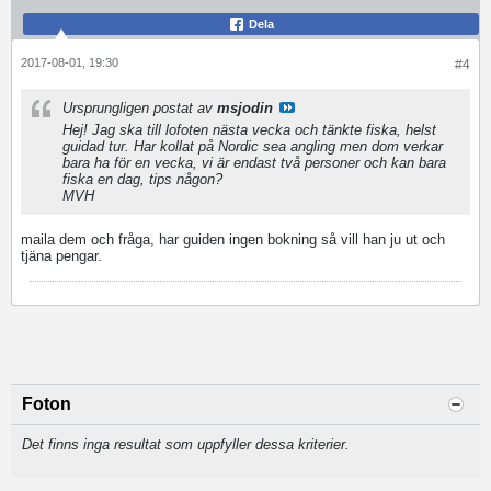
Dela
2017-08-01, 19:30
#4
Ursprungligen postat av
msjodin
Hej! Jag ska till lofoten nästa vecka och tänkte fiska, helst
guidad tur. Har kollat på Nordic sea angling men dom verkar
bara ha för en vecka, vi är endast två personer och kan bara
fiska en dag, tips någon?
MVH
maila dem och fråga, har guiden ingen bokning så vill han ju ut och
tjäna pengar.
Foton
Det finns inga resultat som uppfyller dessa kriterier.