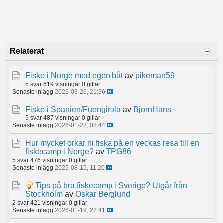
Relaterat
Fiske i Norge med egen båt
av
pikeman59
5 svar
619 visningar
0 gillar
Senaste inlägg
2026-03-26, 21:36
Fiske i Spanien/Fuengirola
av
BjornHans
5 svar
487 visningar
0 gillar
Senaste inlägg
2026-01-28, 08:44
Hur mycket orkar ni fiska på en veckas resa till en
fiskecamp i Norge?
av
TPG86
5 svar
476 visningar
0 gillar
Senaste inlägg
2025-08-15, 11:20
Tips på bra fiskecamp i Sverige? Utgår från
Stockholm
av
Oskar Berglund
2 svar
421 visningar
0 gillar
Senaste inlägg
2026-01-19, 22:41