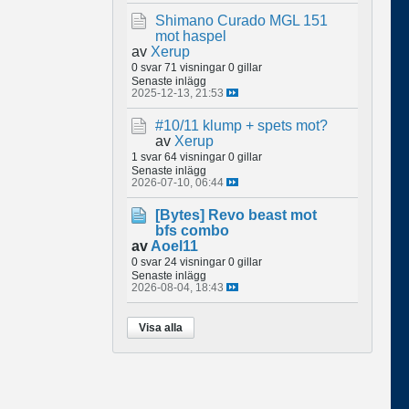
Shimano Curado MGL 151
mot haspel
av
Xerup
0 svar
71 visningar
0 gillar
Senaste inlägg
2025-12-13, 21:53
#10/11 klump + spets mot?
av
Xerup
1 svar
64 visningar
0 gillar
Senaste inlägg
2026-07-10, 06:44
[Bytes]
Revo beast mot
bfs combo
av
Aoel11
0 svar
24 visningar
0 gillar
Senaste inlägg
2026-08-04, 18:43
Visa alla