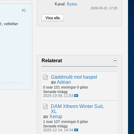
Kanal:
Bytes
2026-05-22, 17:20
#1
Visa alla
t, vettefan
Relaterat
Gäddmulti mot haspel
av
Adrian
0 svar
101 visningar
0 gillar
Senaste inlägg
2025-10-09, 11:53
DAM Xtherm Winter Suit,
XL
av
Xerup
1 svar
107 visningar
0 gillar
Senaste inlägg
2025-12-14, 14:34