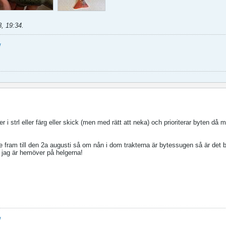
8, 19:34
.
/
er i strl eller färg eller skick (men med rätt att neka) och prioriterar byten då
 fram till den 2a augusti så om nån i dom trakterna är bytessugen så är det b
jag är hemöver på helgerna!
/