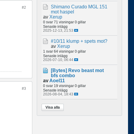
Shimano Curado MGL 151
#2
mot haspel
av
Xerup
0 svar
71 visningar
0 gillar
Senaste inlägg
2025-12-13, 21:53
#10/11 klump + spets mot?
av
Xerup
1 svar
64 visningar
0 gillar
Senaste inlägg
2026-07-10, 06:44
[Bytes]
Revo beast mot
bfs combo
av
Aoel11
0 svar
19 visningar
0 gillar
#3
Senaste inlägg
2026-08-04, 18:43
Visa alla