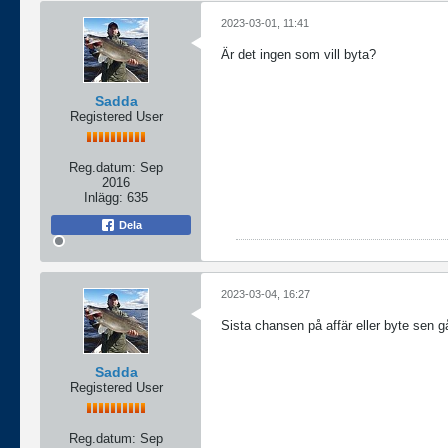
2023-03-01, 11:41
Är det ingen som vill byta?
Sadda
Registered User
Reg.datum:
Sep
2016
Inlägg:
635
Dela
2023-03-04, 16:27
Sista chansen på affär eller byte sen gå
Sadda
Registered User
Reg.datum:
Sep