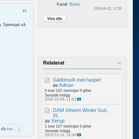
Kanal:
Bytes
2026-05-22, 17:20
#1
Visa alla
8g. Spinnspö så
Relaterat
Gäddmulti mot haspel
av
Adrian
0 svar
101 visningar
0 gillar
Senaste inlägg
2025-10-09, 11:53
DAM Xtherm Winter Suit,
XL
av
Xerup
1 svar
107 visningar
0 gillar
Gillar
1
Senaste inlägg
2025-12-14, 14:34