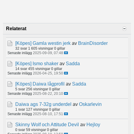
Relaterat
[Köpes]
Gamla westin jerk
av
BrainDisorder
32 svar
1 605 visningar
0 gillar
Senaste inlägg
2025-09-09, 07:48
[Köpes]
Ismo shaker
av
Sadda
14 svar
455 visningar
0 gillar
Senaste inlägg
2026-04-25, 19:50
[Köpes]
Daiwa lågprofil
av
Sadda
5 svar
256 visningar
0 gillar
Senaste inlägg
2025-08-22, 20:10
Daiwa ags 7-32g underdel
av
Oskarlevin
1 svar
127 visningar
0 gillar
Senaste inlägg
2025-08-10, 17:51
Skinny Wolf och Attitude Devil
av
Hejloy
0 svar
59 visningar
0 gillar