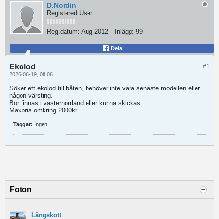
D.Nordin
Registered User
Reg.datum:
Aug 2012
Inlägg:
99
Dela
Ekolod
#1
2026-06-19, 08:06
Söker ett ekolod till båten, behöver inte vara senaste modellen eller
någon värsting.
Bör finnas i västernorrland eller kunna skickas.
Maxpris omkring 2000kr.
Taggar:
Ingen
Foton
Långskott