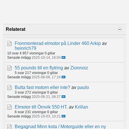
Relaterat
Fronmonterad elmotor på Linder 460 Arkip
av
heinrich79
10 svar
4 957 visningar
0 gillar
Senaste inlägg
2025-10-14, 16:04
55 pounds till en flytring
av
Zionnoiz
5 svar
217 visningar
0 gillar
Senaste inlägg
2025-08-08, 17:24
Bulta fast motorn eller inte?
av
paulo
3 svar
272 visningar
0 gillar
Senaste inlägg
2025-08-21, 08:27
Elmotor till Örnvik 550 HT.
av
Krillan
6 svar
231 visningar
0 gillar
Senaste inlägg
2025-10-03, 10:21
Begagnad Minn kota / Motorguide eller en ny