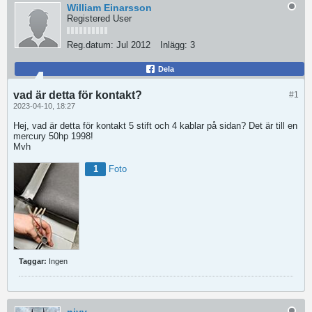
William Einarsson
Registered User
Reg.datum:
Jul 2012
Inlägg:
3
Dela
vad är detta för kontakt?
#1
2023-04-10, 18:27
Hej, vad är detta för kontakt 5 stift och 4 kablar på sidan? Det är till en
mercury 50hp 1998!
Mvh
1
Foto
Taggar:
Ingen
nivv