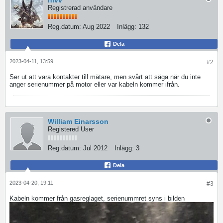
Registrerad användare
Reg.datum:
Aug 2022
Inlägg:
132
Dela
2023-04-11, 13:59
#2
Ser ut att vara kontakter till mätare, men svårt att säga när du inte
anger serienummer på motor eller var kabeln kommer ifrån.
William Einarsson
Registered User
Reg.datum:
Jul 2012
Inlägg:
3
Dela
2023-04-20, 19:11
#3
Kabeln kommer från gasreglaget, serienummret syns i bilden