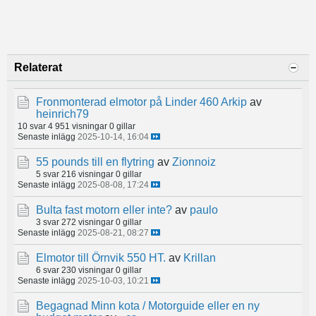
Relaterat
Fronmonterad elmotor på Linder 460 Arkip
av
heinrich79
10 svar
4 951 visningar
0 gillar
Senaste inlägg
2025-10-14, 16:04
55 pounds till en flytring
av
Zionnoiz
5 svar
216 visningar
0 gillar
Senaste inlägg
2025-08-08, 17:24
Bulta fast motorn eller inte?
av
paulo
3 svar
272 visningar
0 gillar
Senaste inlägg
2025-08-21, 08:27
Elmotor till Örnvik 550 HT.
av
Krillan
6 svar
230 visningar
0 gillar
Senaste inlägg
2025-10-03, 10:21
Begagnad Minn kota / Motorguide eller en ny