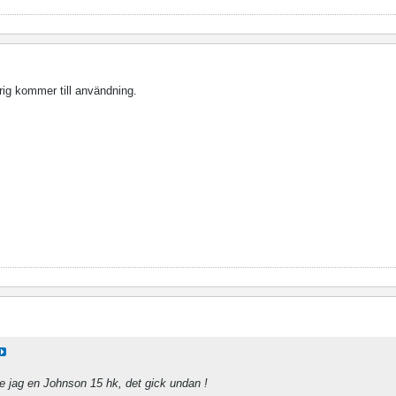
rig kommer till användning.
 jag en Johnson 15 hk, det gick undan !