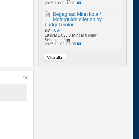
2025-10-03, 10:21
Begagnad Minn kota /
Motorguide eller en ny
budget motor
av
- cs-
19 svar
1 033 visningar
0 gillar
Senaste inlägg
2025-11-03, 07:05
Visa alla
#5