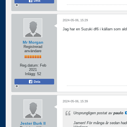
Dela
2024-05-06, 15:29
Jag har en Suzuki df6 i källarn som ald
Mr Morgan
Registrerad
användare
Reg.datum:
Feb
2021
Inlägg:
52
Dela
2024-05-06, 15:39
Ursprungligen postat av
paulo
Jamen! För många år sedan hade
Jester Burk II