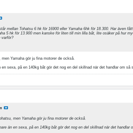
står mellan Tohatsu 6 hk för 16900 eller Yamaha 6hk för 18.300. Har även fått
 5 hk för 13.900 men kanske för liten till min lilla båt, lite osäker på hur m
 varför?
, men Yamaha gör ju fina motorer de också.
 en sexa, på en 140kg båt gör det nog en del skillnad när det handlar om så 
im
ohatsu, men Yamaha gör ju fina motorer de också.
nare än en sexa, på en 140kg båt gör det nog en del skillnad när det handlar