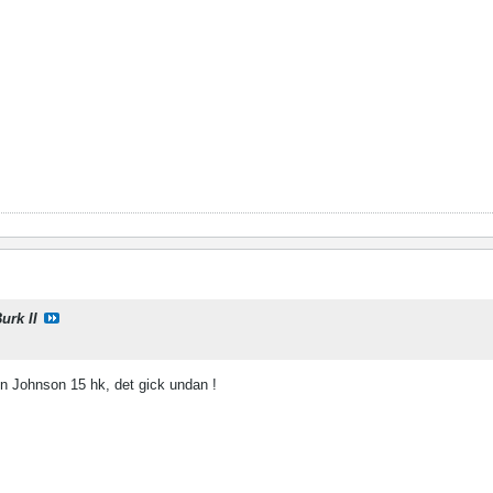
urk II
n Johnson 15 hk, det gick undan !