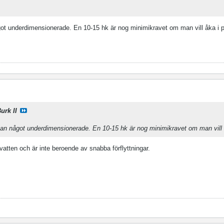
 underdimensionerade. En 10-15 hk är nog minimikravet om man vill åka i p
urk II
n något underdimensionerade. En 10-15 hk är nog minimikravet om man vill å
vatten och är inte beroende av snabba förflyttningar.