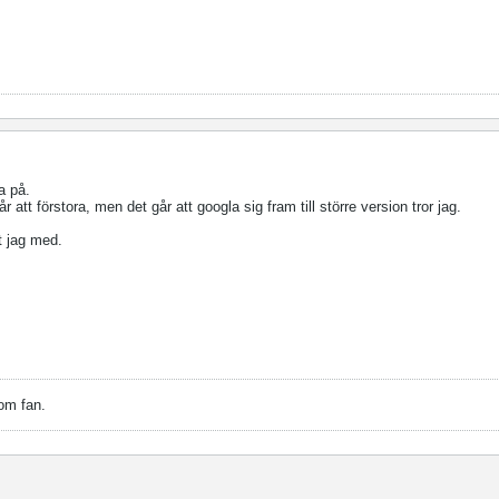
a på.
r att förstora, men det går att googla sig fram till större version tror jag.
rt jag med.
om fan.