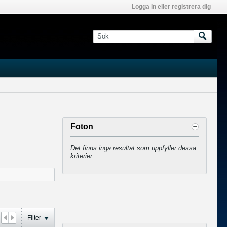
Logga in eller registrera dig
Foton
Det finns inga resultat som uppfyller dessa
kriterier.
Filter