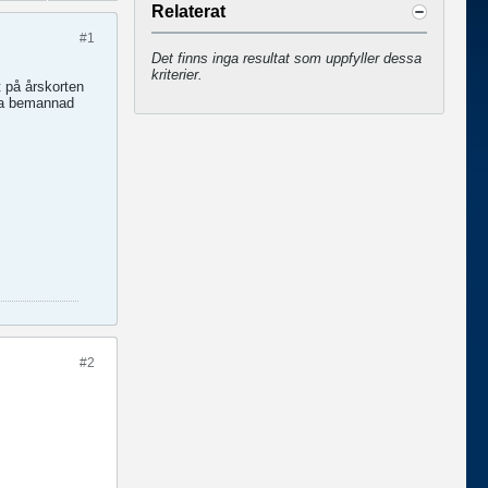
Relaterat
#1
Det finns inga resultat som uppfyller dessa
kriterier.
t på årskorten
ara bemannad
#2