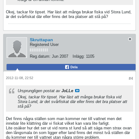
Okej, tackar för tipset. Har läst att många brukar fiska vid Stora Lund,
är det svårfiskat där eller finns det bra platser att stå på?
Skruttapan
Registered User
Reg.datum:
Jun 2007
Inlägg:
1105
Dela
2012-11-08, 22:52
#4
Ursprungligen postat av
JoLLe
Okej, tackar för tipset. Har läst att många brukar fiska vid
Stora Lund, är det svårfiskat där eller finns det bra platser att
stå på?
Det finns några ställen som man kommer ner till vattnet men det
innebär lite klättring där vi fiskat vilket kan vara lite farligt.
Lite osäker hur det ser ut vid norra st lund så att säga men strax ovan
den långsmala ön som ligger efter land finns det minst två ställen där
du kommer ner till vattnet utan några större problem.