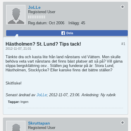
JoLLe
Registered User
Reg.datum:
Oct 2006
Inlägg:
45
Dela
Hästholmen? St. Lund? Tips tack!
#1
2012-11-07, 21:01
Tänkte dra och kasta lite från land nånstans vid Vättern. Men skulle
behöva veta vart nånstans det finns bäst platser att så på? Vill gärna
slippa bergsklättring osv.. Ställen jag funderar på är: Stora Lund,
Hästholmen, Stocklycke? Eller kanske finns det bättre ställen?
Skitfiske!
Senast ändrad av
JoLLe
;
2012-11-07, 23:06
.
Anledning:
Ny rubrik
Taggar:
Ingen
Skruttapan
Registered User