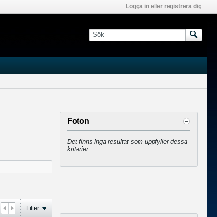
Logga in eller registrera dig
Foton
Det finns inga resultat som uppfyller dessa
kriterier.
Filter