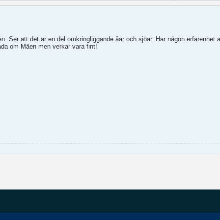
n. Ser att det är en del omkringliggande åar och sjöar. Har någon erfarenhet a
ada om Mäen men verkar vara fint!