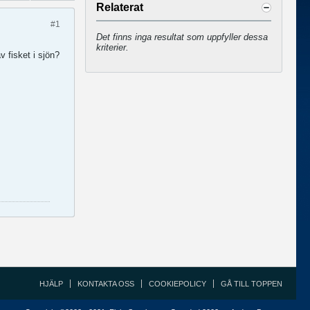
Relaterat
#1
Det finns inga resultat som uppfyller dessa
kriterier.
v fisket i sjön?
HJÄLP
KONTAKTA OSS
COOKIEPOLICY
GÅ TILL TOPPEN