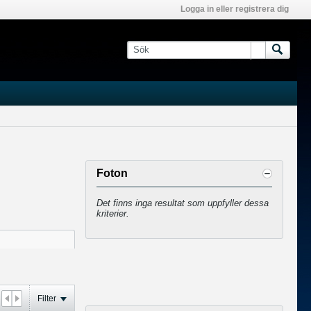
Logga in eller registrera dig
Foton
Det finns inga resultat som uppfyller dessa
kriterier.
Filter