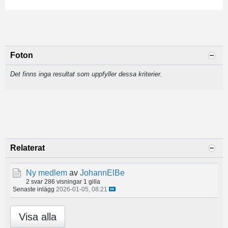
Foton
Det finns inga resultat som uppfyller dessa kriterier.
Relaterat
Ny medlem
av
JohannElBe
2 svar
286 visningar
1 gilla
Senaste inlägg
2026-01-05, 08:21
Visa alla