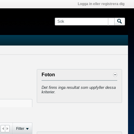
Logga in eller registrera dig
Foton
Det finns inga resultat som uppfyller dessa
kriterier.
Filter