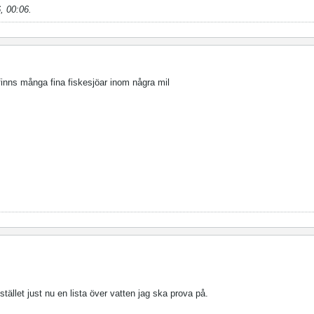
, 00:06
.
inns många fina fiskesjöar inom några mil
llet just nu en lista över vatten jag ska prova på.