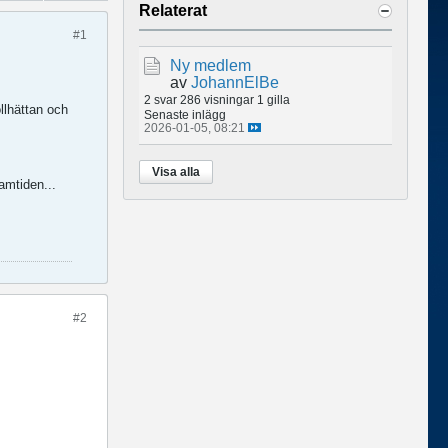
Relaterat
#1
Ny medlem
av
JohannElBe
2 svar
286 visningar
1 gilla
llhättan och
Senaste inlägg
2026-01-05, 08:21
Visa alla
amtiden...
#2