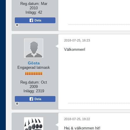
Reg.datum:
Mar
2010
Inlägg:
42
Dela
2018-07-25, 16:23
Välkommen!
Gösta
Engagerad latmask
Reg.datum:
Oct
2009
Inlägg:
2319
Dela
2018-07-25, 19:22
Hej & välkommen hit!