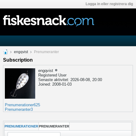
Logga in eller registrera dig
engqvist
Prenumeranter
Subscription
engqvist
Registered User
Senaste aktivitet: 2026-08-08, 20:00
Joined: 2008-01-03
Prenumerationer
625
Prenumeranter
3
PRENUMERATIONER
PRENUMERANTER