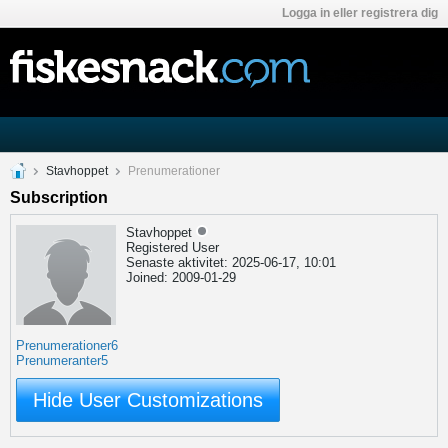
Logga in eller registrera dig
Stavhoppet
Prenumerationer
Subscription
Stavhoppet
Registered User
Senaste aktivitet: 2025-06-17, 10:01
Joined: 2009-01-29
Prenumerationer
6
Prenumeranter
5
Hide User Customizations