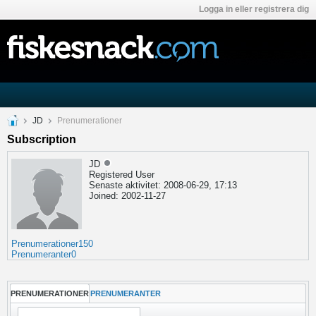
Logga in eller registrera dig
JD
Prenumerationer
Subscription
JD
Registered User
Senaste aktivitet: 2008-06-29, 17:13
Joined: 2002-11-27
Prenumerationer
150
Prenumeranter
0
PRENUMERATIONER
PRENUMERANTER